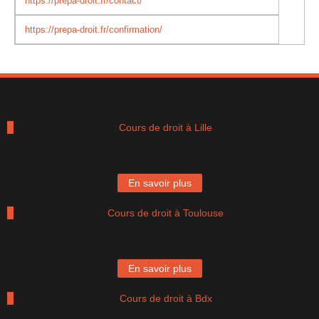
https://prepa-droit.fr/contact/
https://prepa-droit.fr/confirmation/
Cours de droit à Lille
En savoir plus
Cours de droit à Toulouse
En savoir plus
Cours de droit à Bdx